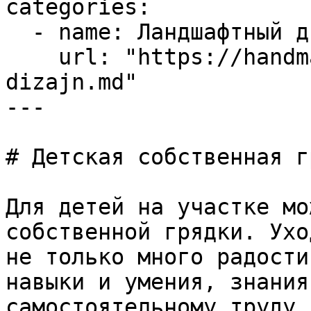
categories:

  - name: Ландшафтный дизайн

    url: "https://handmade-garden.ru/landshaftnyj-
dizajn.md"

---

# Детская собственная г
Для детей на участке мо
собственной грядки. Ухо
не только много радости
навыки и умения, знания
самостоятельному труду.
