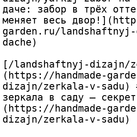
даче: забор в трёх отте
меняет весь двор!](http
garden.ru/landshaftnyj-
dache)

[/landshaftnyj-dizajn/z
(https://handmade-garde
dizajn/zerkala-v-sadu) 
зеркала в саду — секрет
(https://handmade-garde