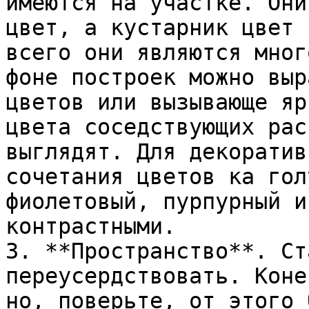
имеются на участке. Они
цвет, а кустарник цвет 
всего они являются мног
фоне построек можно выр
цветов или вызывающе яр
цвета соседствующих рас
выглядят. Для декоратив
сочетания цветов ка гол
фиолетовый, пурпурный и
контрастными.

3. **Пространство**. Ст
переусердствовать. Коне
но, поверьте, от этого 