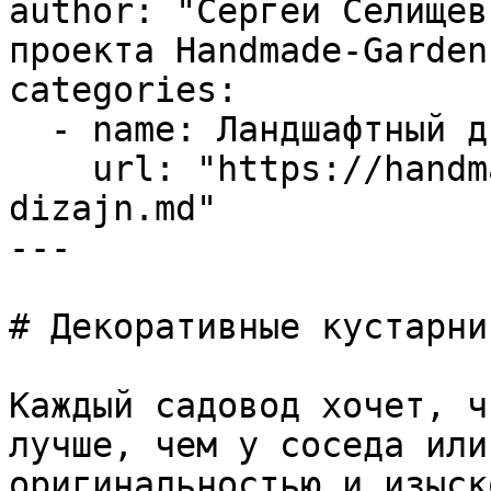
author: "Сергей Селищев
проекта Handmade-Garden.
categories:

  - name: Ландшафтный дизайн

    url: "https://handmade-garden.ru/landshaftnyj-
dizajn.md"

---

# Декоративные кустарни
Каждый садовод хочет, ч
лучше, чем у соседа или
оригинальностью и изыск