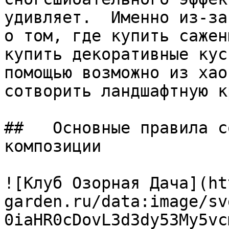
удивляет.  Именно из-за
о том, где купить сажен
купить декоративные кус
помощью возможно из хао
сотворить ландшафтную к
##   Основные правила с
композиции

![Клуб Озорная Дача](ht
garden.ru/data:image/sv
0iaHR0cDovL3d3dy53My5vc