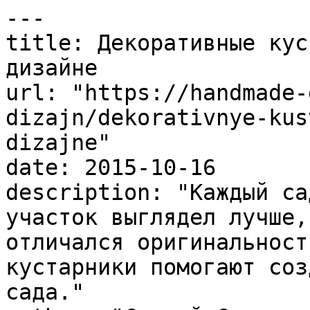
---

title: Декоративные кус
дизайне

url: "https://handmade-
dizajn/dekorativnye-kus
dizajne"

date: 2015-10-16

description: "Каждый са
участок выглядел лучше,
отличался оригинальност
кустарники помогают соз
сада."
