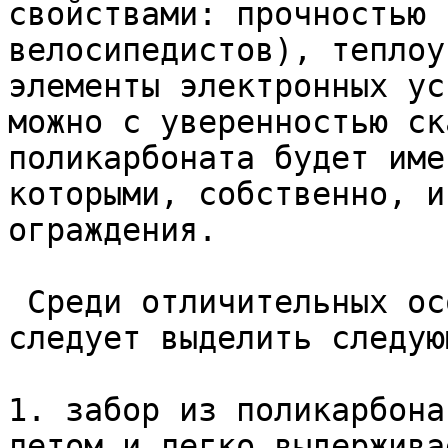
свойствами: прочностью 
велосипедистов), теплоу
элементы электронных ус
можно с уверенностью ск
поликарбоната будет име
которыми, собственно, и
ограждения.  

 Среди отличительных особенностей таких оград 
следует выделить следующ
1. забор из поликарбона
летом и легко выдержива