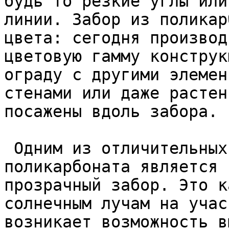
будь то резкие углы или
линии. Забор из поликар
цвета: сегодня производ
цветовую гамму конструк
ограду с другими элемен
стенами или даже растен
посажены вдоль забора.  
 Одним из отличительных свойств ограды из 
поликарбоната является 
прозрачный забор. Это к
солнечным лучам на учас
возникает возможность в