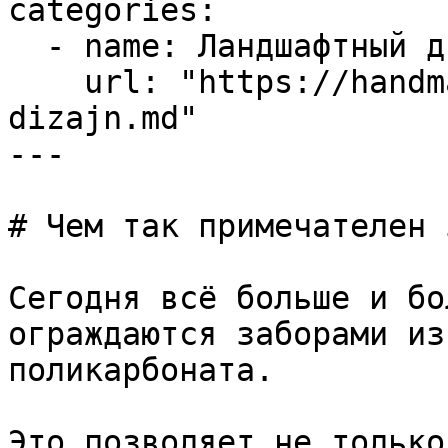
categories:

  - name: Ландшафтный дизайн

    url: "https://handmade-garden.ru/landshaftnyj-
dizajn.md"

---

# Чем так примечателен 
Сегодня всё больше и бо
ограждаются заборами из
поликарбоната.

Это позволяет не только