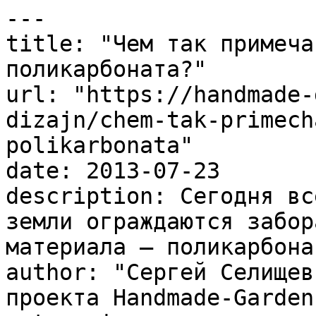
---

title: "Чем так примеча
поликарбоната?"

url: "https://handmade-
dizajn/chem-tak-primech
polikarbonata"

date: 2013-07-23

description: Сегодня вс
земли ограждаются забор
материала – поликарбонат
author: "Сергей Селищев
проекта Handmade-Garden.