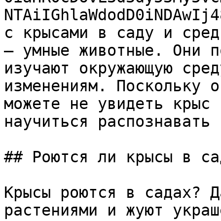
NTAiIGhlaWdodD0iNDAwIj4
с крысами в саду и сред
– умные животные. Они п
изучают окружающую сред
изменениям. Поскольку о
можете не увидеть крыс 
научиться распознавать 
## Роются ли крысы в ​​са
Крысы роются в садах? Д
растениями и жуют украш