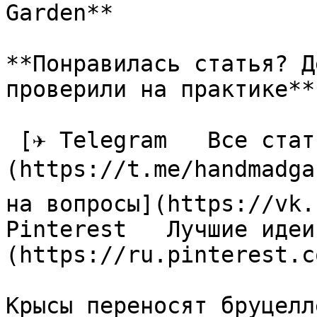
Garden**

**Понравилась статья? Д
проверили на практике**

 [✈ Telegram   Все статьи в одном месте]
(https://t.me/handmadga
на вопросы](https://vk.
Pinterest   Лучшие идеи
(https://ru.pinterest.c
Крысы переносят бруцелл