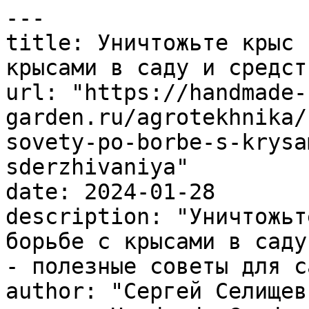
---

title: Уничтожьте крыс 
крысами в саду и средст
url: "https://handmade-
garden.ru/agrotekhnika/
sovety-po-borbe-s-krysa
sderzhivaniya"

date: 2024-01-28

description: "Уничтожьт
борьбе с крысами в саду
- полезные советы для с
author: "Сергей Селищев