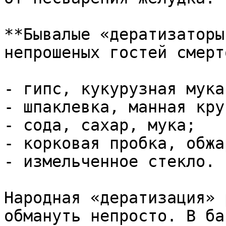
**Бывалые «дератизаторы
непрошеных гостей смерт
- гипс, кукурузная мука
- шпаклевка, манная круп
- сода, сахар, мука;

- корковая пробка, обжа
- измельченное стекло.

Народная «дератизация» 
обмануть непросто. В ба