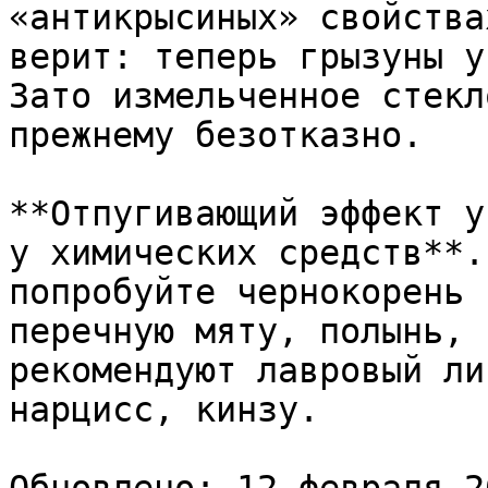
«антикрысиных» свойства
верит: теперь грызуны у
Зато измельченное стекл
прежнему безотказно.

**Отпугивающий эффект у
у химических средств**.
попробуйте чернокорень 
перечную мяту, полынь, 
рекомендуют лавровый ли
нарцисс, кинзу.
