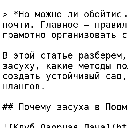
> *Но можно ли обойтись
почти. Главное — правил
грамотно организовать с
В этой статье разберем,
засуху, какие методы по
создать устойчивый сад,
шлангов.

## Почему засуха в Подм
![Клуб Озорная Дача](ht