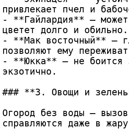
привлекает пчел и бабоче
- **Гайлардия** – может
цветет долго и обильно.

- **Мак восточный** – г
позволяют ему переживат
- **Юкка** – не боится 
экзотично.

### **3. Овощи и зелень*
Огород без воды – вызов
справляются даже в жару: