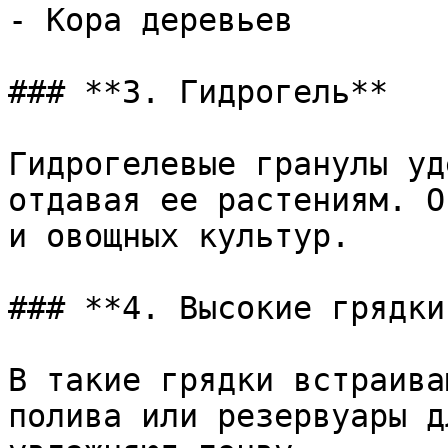
- Кора деревьев

### **3. Гидрогель**

Гидрогелевые гранулы уд
отдавая ее растениям. О
и овощных культур.

### **4. Высокие грядки
В такие грядки встраива
полива или резервуары д