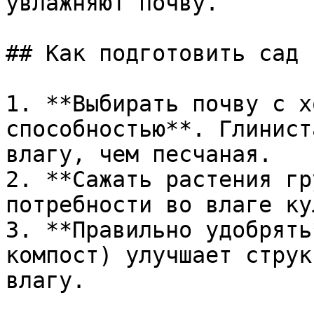
увлажняют почву.

## Как подготовить сад 
1. **Выбирать почву с х
способностью**. Глинист
влагу, чем песчаная.

2. **Сажать растения гр
потребности во влаге ку
3. **Правильно удобрять
компост) улучшает струк
влагу.
