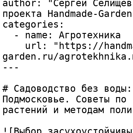
author: "Сергей Селищев
проекта Handmade-Garden.
categories:

  - name: Агротехника

    url: "https://handmade-
garden.ru/agrotekhnika.m
---

# Садоводство без воды:
Подмосковье. Советы по 
растений и методам полив
![Выбор засухоустойчивы