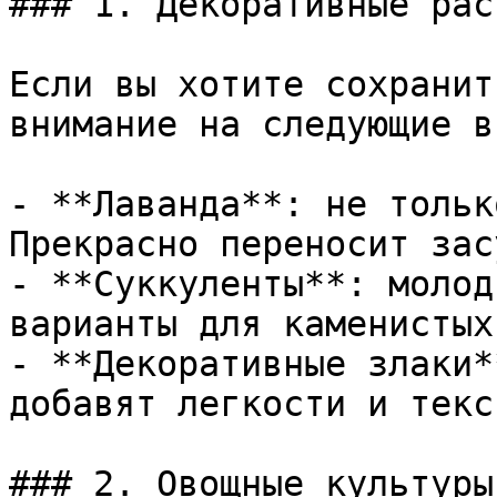
### 1. Декоративные рас
Если вы хотите сохранит
внимание на следующие ви
- **Лаванда**: не тольк
Прекрасно переносит засу
- **Суккуленты**: молод
варианты для каменистых
- **Декоративные злаки*
добавят легкости и текс
### 2. Овощные культуры
