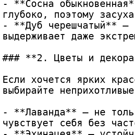
- **Сосна обыкновенная*
глубоко, поэтому засуха
- **Дуб черешчатый** – 
выдерживает даже экстре
### **2. Цветы и декора
Если хочется ярких крас
выбирайте неприхотливые
- **Лаванда** – не толь
чувствует себя без част
- **Эхинацея** – устойч