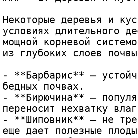
Некоторые деревья и кус
условиях длительного де
мощной корневой системо
из глубоких слоев почвы.
- **Барбарис** – устойч
бедных почвах.

- **Бирючина** – популя
переносит нехватку влаги
- **Шиповник** – не тре
еще дает полезные плоды.