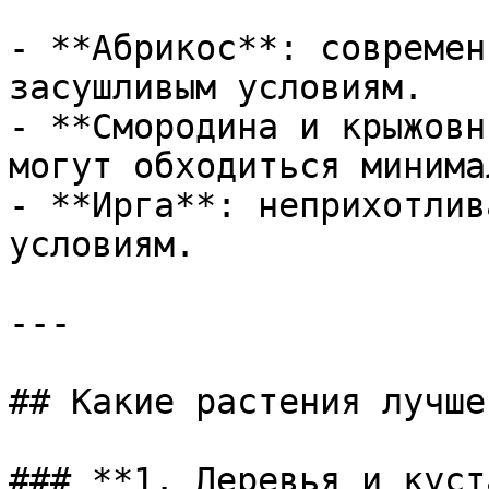
- **Абрикос**: современ
засушливым условиям.

- **Смородина и крыжовн
могут обходиться минима
- **Ирга**: неприхотлив
условиям.

---

## Какие растения лучше
### **1. Деревья и куст