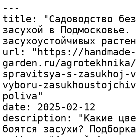
---

title: "Садоводство без
засухой в Подмосковье. 
засухоустойчивых растен
url: "https://handmade-
garden.ru/agrotekhnika/
spravitsya-s-zasukhoj-v
vyboru-zasukhoustojchiv
poliva"

date: 2025-02-12

description: "Какие цве
боятся засухи? Подборка