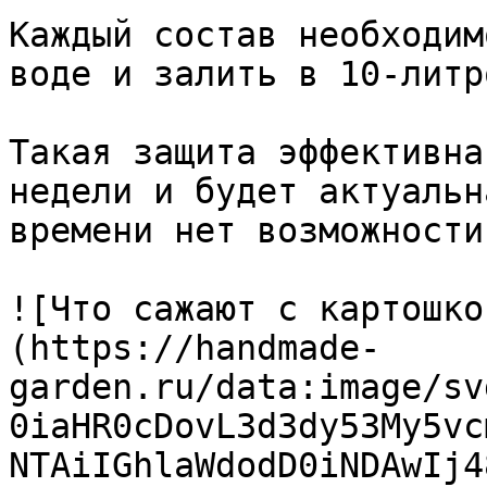
Каждый состав необходим
воде и залить в 10-литр
Такая защита эффективна
недели и будет актуальн
времени нет возможности
![Что сажают с картошко
(https://handmade-
garden.ru/data:image/sv
0iaHR0cDovL3d3dy53My5vc
NTAiIGhlaWdodD0iNDAwIj4