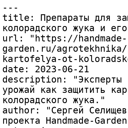
---

title: Препараты для за
колорадского жука и его
url: "https://handmade-
garden.ru/agrotekhnika/
kartofelya-ot-koloradsk
date: 2023-06-21

description: "Эксперты 
урожай как защитить кар
колорадского жука."

author: "Сергей Селищев
проекта Handmade-Garden.