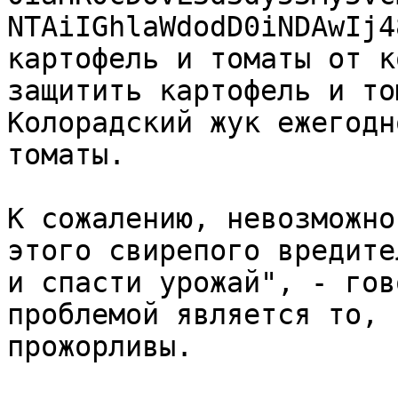
NTAiIGhlaWdodD0iNDAwIj4
картофель и томаты от к
защитить картофель и то
Колорадский жук ежегодн
томаты.

К сожалению, невозможно
этого свирепого вредите
и спасти урожай", - гов
проблемой является то, 
прожорливы.
