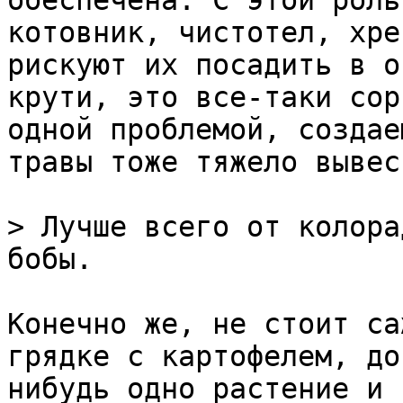
обеспечена. С этой роль
котовник, чистотел, хре
рискуют их посадить в о
крути, это все-таки сор
одной проблемой, создае
травы тоже тяжело вывес
> Лучше всего от колора
бобы.

Конечно же, не стоит са
грядке с картофелем, до
нибудь одно растение и 