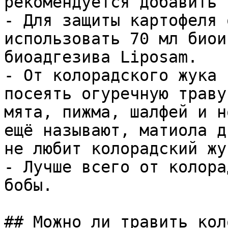
рекомендуется добавить 
- Для защиты картофеля 
использовать 70 мл биои
биоадгезива Liposam.

- От колорадского жука 
посеять огуречную траву
мята, пижма, шалфей и н
ещё называют, матиола д
не любит колорадский жук
- Лучше всего от колора
бобы.

## Можно ли травить кол