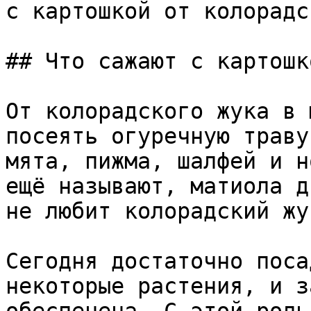
с картошкой от колорадс
## Что сажают с картошк
От колорадского жука в 
посеять огуречную траву
мята, пижма, шалфей и н
ещё называют, матиола д
не любит колорадский жук
Сегодня достаточно поса
некоторые растения, и з