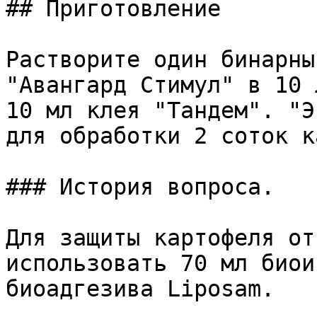
## Приготовление

Растворите один бинарны
"Авангард Стимул" в 10 
10 мл клея "Тандем". "Э
для обработки 2 соток к
### История вопроса.

Для защиты картофеля от
использовать 70 мл биои
биоадгезива Liposam.
