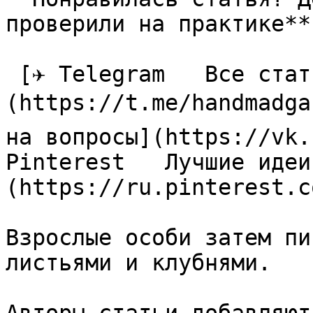
проверили на практике**

 [✈ Telegram   Все статьи в одном месте]
(https://t.me/handmadga
на вопросы](https://vk.
Pinterest   Лучшие идеи
(https://ru.pinterest.c
Взрослые особи затем пи
листьями и клубнями.
