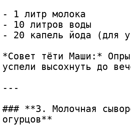
- 1 литр молока

- 10 литров воды

- 20 капель йода (для у
*Совет тёти Маши:* Опры
успели высохнуть до вече
---

### **3. Молочная сывор
огурцов**
