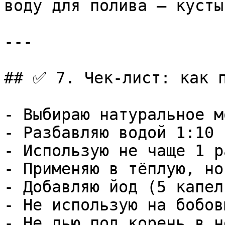
воду для полива — кусты
---

## ✅ 7. Чек-лист: как п
- Выбираю натуральное м
- Разбавляю водой 1:10 
- Использую не чаще 1 р
- Применяю в тёплую, но
- Добавляю йод (5 капел
- Не использую на бобов
- Не лью под корень в н