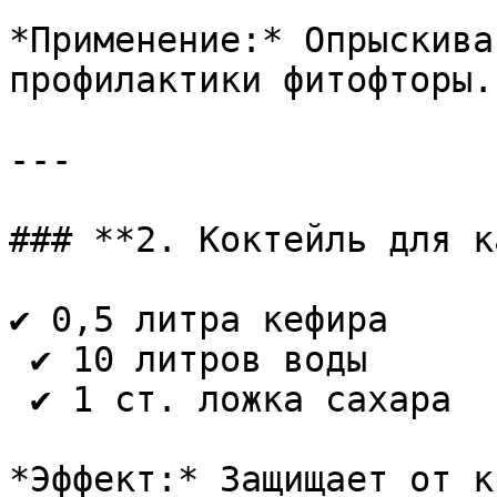
*Применение:* Опрыскива
профилактики фитофторы.

---

### **2. Коктейль для к
✔ 0,5 литра кефира  

 ✔ 10 литров воды  

 ✔ 1 ст. ложка сахара

*Эффект:* Защищает от к