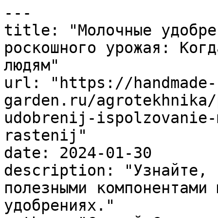
---

title: "Молочные удобре
роскошного урожая: Когд
людям"

url: "https://handmade-
garden.ru/agrotekhnika/
udobrenij-ispolzovanie-
rastenij"

date: 2024-01-30

description: "Узнайте, 
полезными компонентами 
удобрениях."
