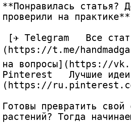
**Понравилась статья? Д
проверили на практике**

 [✈ Telegram   Все статьи в одном месте]
(https://t.me/handmadga
на вопросы](https://vk.
Pinterest   Лучшие идеи
(https://ru.pinterest.c
Готовы превратить свой 
растений? Тогда начинаем