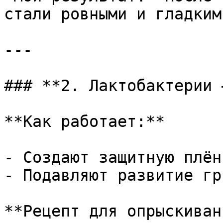
стали ровными и гладким
---

### **2. Лактобактерии 
**Как работает:**

- Создают защитную плён
- Подавляют развитие гр
**Рецепт для опрыскиван