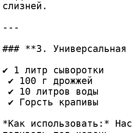
слизней.

---

### **3. Универсальная 
✔ 1 литр сыворотки  

 ✔ 100 г дрожжей  

 ✔ 10 литров воды  

 ✔ Горсть крапивы

*Как использовать:* Нас