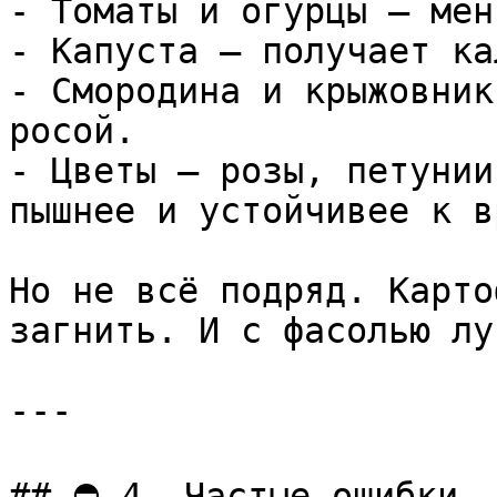
- Томаты и огурцы — мен
- Капуста — получает ка
- Смородина и крыжовник
росой.

- Цветы — розы, петунии
пышнее и устойчивее к в
Но не всё подряд. Карто
загнить. И с фасолью лу
---

## ⛔ 4. Частые ошибки —