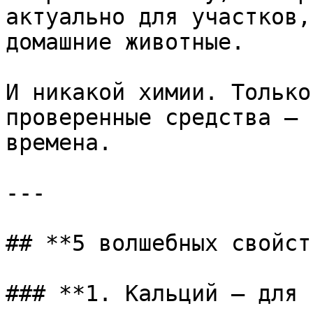
актуально для участков,
домашние животные.

И никакой химии. Только
проверенные средства — 
времена.

---

## **5 волшебных свойст
### **1. Кальций — для 