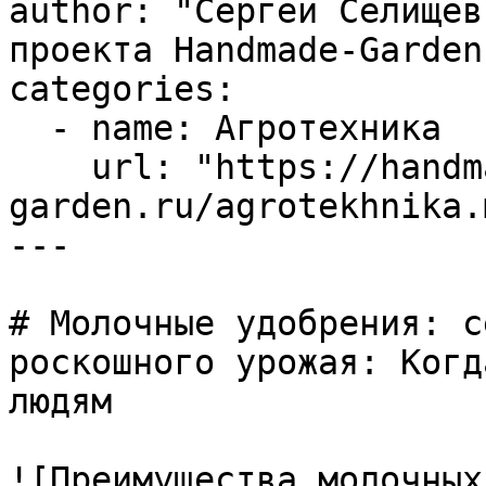
author: "Сергей Селищев
проекта Handmade-Garden.
categories:

  - name: Агротехника

    url: "https://handmade-
garden.ru/agrotekhnika.m
---

# Молочные удобрения: с
роскошного урожая: Когд
людям

![Преимущества молочных