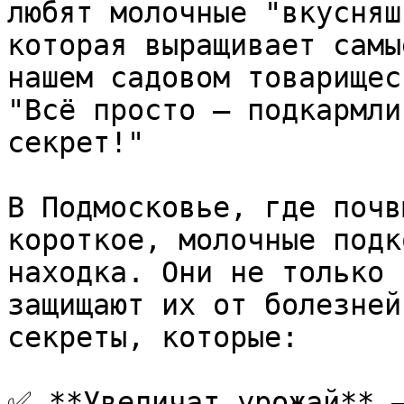
любят молочные "вкусняш
которая выращивает самы
нашем садовом товарищес
"Всё просто — подкармли
секрет!"

В Подмосковье, где почв
короткое, молочные подк
находка. Они не только 
защищают их от болезней
секреты, которые:

✅ **Увеличат урожай** — 