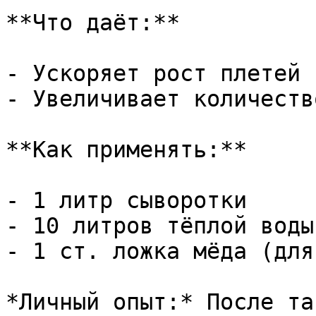
**Что даёт:**

- Ускоряет рост плетей

- Увеличивает количеств
**Как применять:**

- 1 литр сыворотки

- 10 литров тёплой воды

- 1 ст. ложка мёда (для
*Личный опыт:* После та