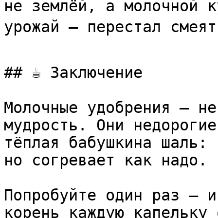
не землёй, а молочной к
урожай — перестал смеяться.* 
## ☕ Заключение

Молочные удобрения — не
мудрость. Они недорогие
тёплая бабушкина шаль: 
но согревает как надо.

Попробуйте один раз — и
корень каждую капельку 