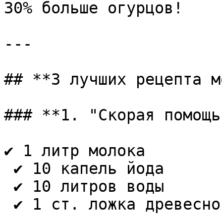
30% больше огурцов!

---

## **3 лучших рецепта м
### **1. "Скорая помощь
✔ 1 литр молока  

 ✔ 10 капель йода  

 ✔ 10 литров воды  

 ✔ 1 ст. ложка древесной золы
