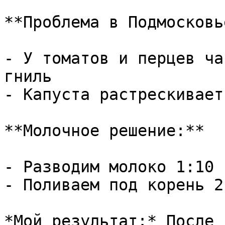
**Проблема в Подмосковье
- У томатов и перцев ча
гниль

- Капуста растрескивает
**Молочное решение:**

- Разводим молоко 1:10 
- Поливаем под корень 2
*Мой результат:* После 