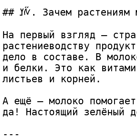
## ߌᠱ. Зачем растениям молоко — не сказка, а наука

На первый взгляд — стра
растениеводству продукт
дело в составе. В молок
и белки. Это как витами
листьев и корней.

А ещё — молоко помогает
да! Настоящий зелёный д
---
