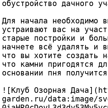
обустройство дачного уч
Для начала необходимо в
устраивают вас на участ
старые постройки и боль
начнете всё удалять и в
что вы хотите создать н
что камни пригодятся дл
основании пня получится
![Клуб Озорная Дача](ht
garden.ru/data:image/sv
0iaHR0cDovL3d3dy53My5vc