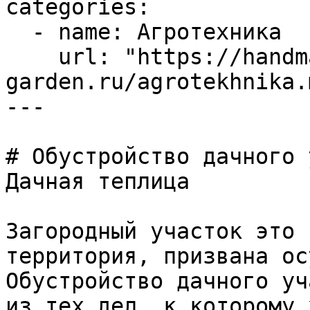
categories:

  - name: Агротехника

    url: "https://handmade-
garden.ru/agrotekhnika.m
---

# Обустройство дачного 
Дачная теплица

Загородный участок это 
территория, призвана ос
Обустройство дачного уч
из тех дел, к которому 