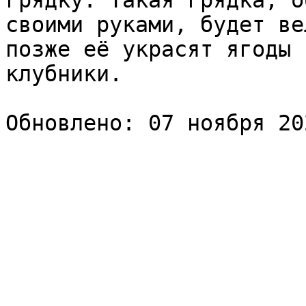
грядку. Такая грядка, о
своими руками, будет ве
позже её украсят ягоды 
клубники.
